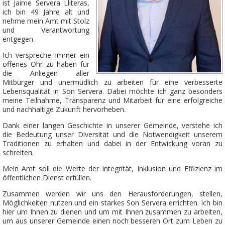
ist Jaime Servera Lliteras,
ich bin 49 Jahre alt und
nehme mein Amt mit Stolz
und Verantwortung
entgegen.
Ich verspreche immer ein
offenes Ohr zu haben für
die Anliegen aller
Mitbürger und unermüdlich zu arbeiten für eine verbesserte
Lebensqualität in Son Servera. Dabei möchte ich ganz besonders
meine Teilnahme, Transparenz und Mitarbeit für eine erfolgreiche
und nachhaltige Zukunft hervorheben.
Dank einer langen Geschichte in unserer Gemeinde, verstehe ich
die Bedeutung unser Diversität und die Notwendigkeit unserem
Traditionen zu erhalten und dabei in der Entwickung voran zu
schreiten.
Mein Amt soll die Werte der Integrität, Inklusion und Effizienz im
öffentlichen Dienst erfüllen.
Zusammen werden wir uns den Herausforderungen, stellen,
Möglichkeiten nutzen und ein starkes Son Servera errichten. Ich bin
hier um Ihnen zu dienen und um mit Ihnen zusammen zu arbeiten,
um aus unserer Gemeinde einen noch besseren Ort zum Leben zu