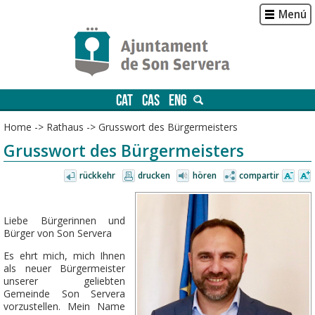
Menú
CAT
CAS
ENG
Home
->
Rathaus
->
Grusswort des Bürgermeisters
Grusswort des Bürgermeisters
rückkehr
drucken
hören
compartir
Liebe Bürgerinnen und
Bürger von Son Servera
Es ehrt mich, mich Ihnen
als neuer Bürgermeister
unserer geliebten
Gemeinde Son Servera
vorzustellen. Mein Name