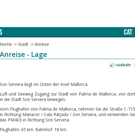
S
CAT
Home
->
Stadt
->
Anreise
Anreise - Lage
rückkehr
Son Servera liegt im Osten der Insel Mallorca.
Luft-und Seeweg Zugang zur Stadt von Palma de Mallorca, von dor
in die Stadt Son Servera bewegen.
Vom Flughafen von Palma de Mallorca, nehmen Sie die Straße C-71
in Richtung Manacor / Cala Ratjada / Son Servera, und verwenden Si
das PM403 in Richtung Son Servera.
Flughafen: 65 km. Bahnhof: 18 km.