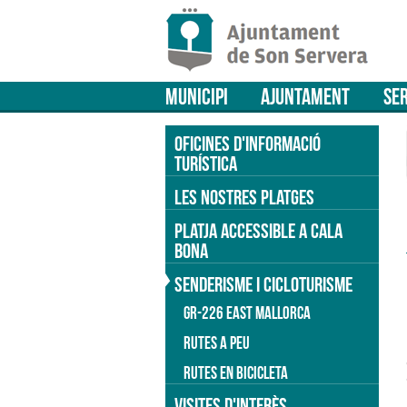
MUNICIPI
AJUNTAMENT
SER
OFICINES D'INFORMACIÓ
TURÍSTICA
LES NOSTRES PLATGES
PLATJA ACCESSIBLE A CALA
BONA
SENDERISME I CICLOTURISME
GR-226 EAST MALLORCA
RUTES A PEU
RUTES EN BICICLETA
VISITES D'INTERÈS