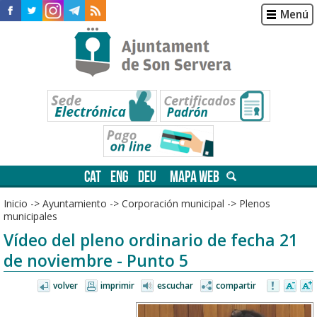
Menú
CAT
ENG
DEU
MAPA WEB
Inicio
->
Ayuntamiento
->
Corporación municipal
->
Plenos
municipales
Vídeo del pleno ordinario de fecha 21
de noviembre - Punto 5
volver
imprimir
escuchar
compartir