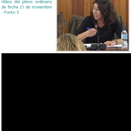
Vídeo del pleno ordinario
de fecha 21 de noviembre
- Punto 5