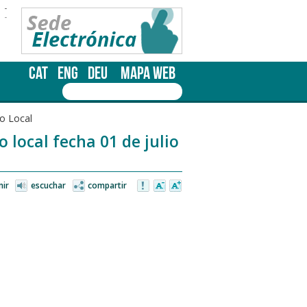
-
-
CAT
ENG
DEU
MAPA WEB
o Local
 local fecha 01 de julio
mir
escuchar
compartir