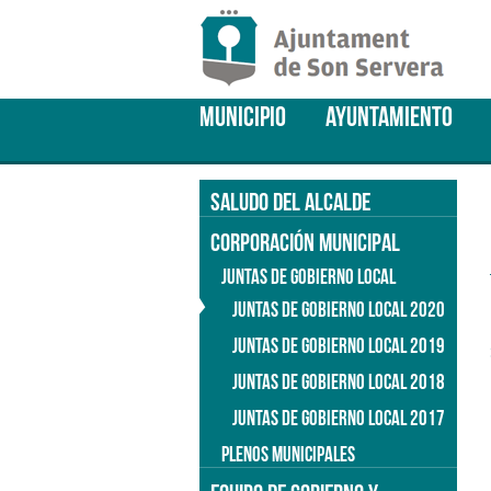
MUNICIPIO
AYUNTAMIENTO
SALUDO DEL ALCALDE
CORPORACIÓN MUNICIPAL
JUNTAS DE GOBIERNO LOCAL
JUNTAS DE GOBIERNO LOCAL 2020
JUNTAS DE GOBIERNO LOCAL 2019
JUNTAS DE GOBIERNO LOCAL 2018
JUNTAS DE GOBIERNO LOCAL 2017
PLENOS MUNICIPALES