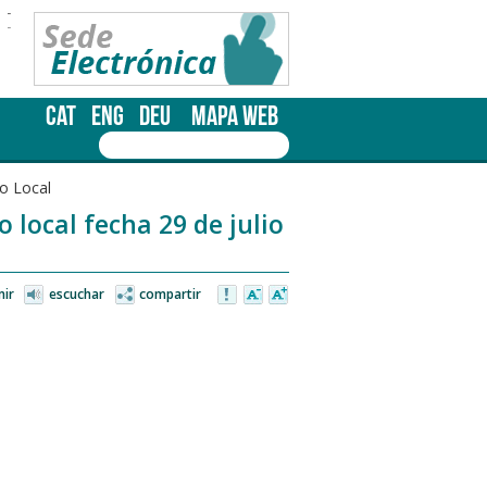
-
-
CAT
ENG
DEU
MAPA WEB
o Local
 local fecha 29 de julio
mir
escuchar
compartir