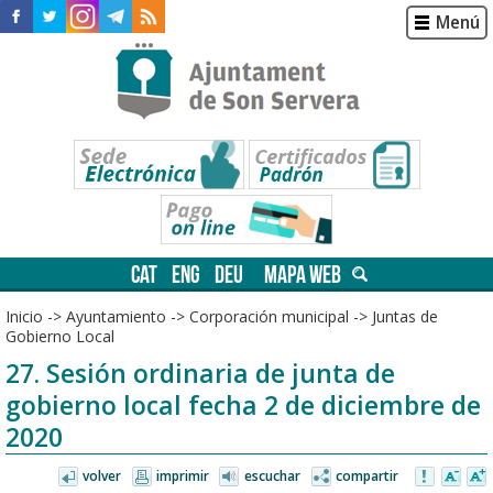
Menú
CAT
ENG
DEU
MAPA WEB
Inicio
->
Ayuntamiento
->
Corporación municipal
->
Juntas de
Gobierno Local
27. Sesión ordinaria de junta de
gobierno local fecha 2 de diciembre de
2020
volver
imprimir
escuchar
compartir