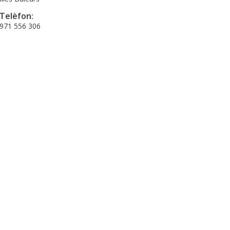
Telèfon:
971 556 306