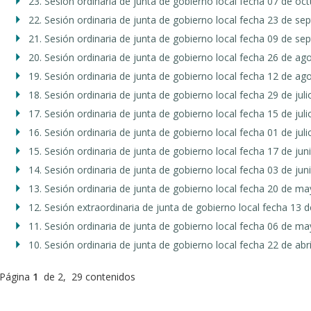
23. Sesión ordinaria de junta de gobierno local fecha 07 de oc
22. Sesión ordinaria de junta de gobierno local fecha 23 de s
21. Sesión ordinaria de junta de gobierno local fecha 09 de s
20. Sesión ordinaria de junta de gobierno local fecha 26 de a
19. Sesión ordinaria de junta de gobierno local fecha 12 de a
18. Sesión ordinaria de junta de gobierno local fecha 29 de jul
17. Sesión ordinaria de junta de gobierno local fecha 15 de jul
16. Sesión ordinaria de junta de gobierno local fecha 01 de jul
15. Sesión ordinaria de junta de gobierno local fecha 17 de ju
14. Sesión ordinaria de junta de gobierno local fecha 03 de ju
13. Sesión ordinaria de junta de gobierno local fecha 20 de m
12. Sesión extraordinaria de junta de gobierno local fecha 13
11. Sesión ordinaria de junta de gobierno local fecha 06 de m
10. Sesión ordinaria de junta de gobierno local fecha 22 de abr
Página
1
de 2, 29 contenidos