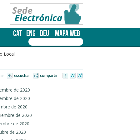
-
-
CAT
ENG
DEU
MAPA WEB
o Local
mir
escuchar
compartir
ciembre de 2020
ciembre de 2020
iembre de 2020
oviembre de 2020
viembre de 2020
tubre de 2020