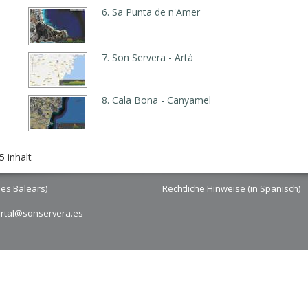
6. Sa Punta de n'Amer
7. Son Servera - Artà
8. Cala Bona - Canyamel
5 inhalt
les Balears)
Rechtliche Hinweise (in Spanisch)
ortal@sonservera.es