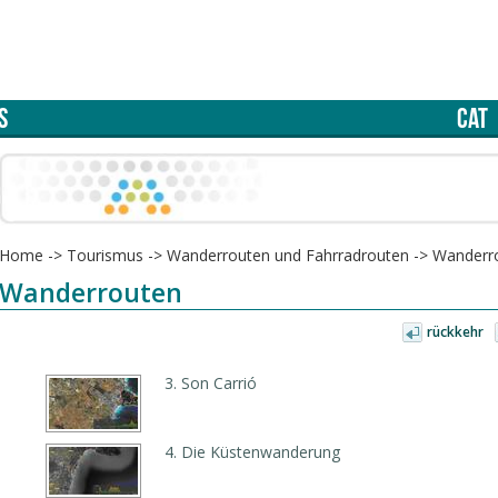
S
CAT
Home
->
Tourismus
->
Wanderrouten und Fahrradrouten
->
Wanderr
Wanderrouten
rückkehr
3. Son Carrió
4. Die Küstenwanderung