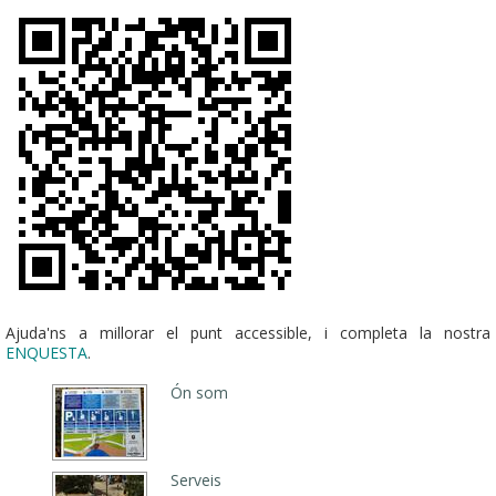
Ajuda'ns a millorar el punt accessible, i completa la nostra
ENQUESTA
.
Ón som
Serveis