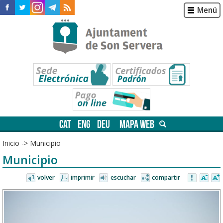
Menú
CAT
ENG
DEU
MAPA WEB
Inicio
->
Municipio
Municipio
volver
imprimir
escuchar
compartir