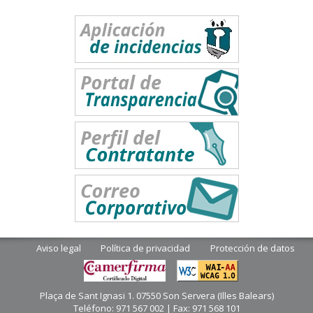
Aviso legal
Política de privacidad
Protección de datos
Plaça de Sant Ignasi 1. 07550 Son Servera (Illes Balears)
Teléfono: 971 567 002 | Fax: 971 568 101