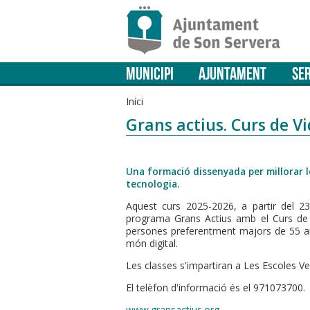
MUNICIPI
AJUNTAMENT
SER
Inici
Grans actius. Curs de Vi
Una formació dissenyada per millorar le
tecnologia.
Aquest curs 2025-2026, a partir del 2
programa Grans Actius amb el Curs de Vi
persones preferentment majors de 55 anys
món digital.
Les classes s'impartiran a Les Escoles Vel
El telèfon d'informació és el 971073700.
www.gransactius.org