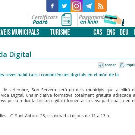
VEIS MUNICIPALS
TURISME
CAS
ENG
DEU
da Digital
tornar
impri
s teves habilitats i competències digitals en el món de la
3 de setembre, Son Servera serà un dels municipis que acollirà e
da Digital, una iniciativa formativa totalment gratuïta adreçada 
 per a reduir la bretxa digital i fomentar la seva participació en e
les - C. Sant Antoni, 23, els dimarts i dijous de 11 a 13 h.