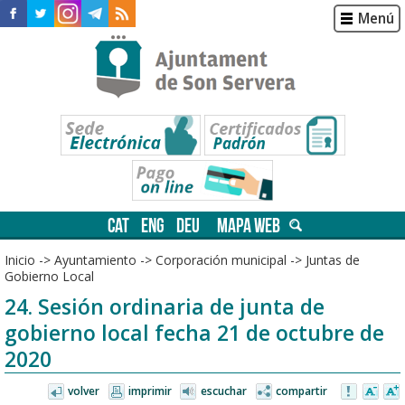
Menú
CAT
ENG
DEU
MAPA WEB
Inicio
->
Ayuntamiento
->
Corporación municipal
->
Juntas de
Gobierno Local
24. Sesión ordinaria de junta de
gobierno local fecha 21 de octubre de
2020
volver
imprimir
escuchar
compartir