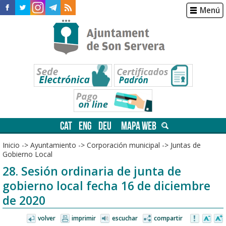
Menú
CAT
ENG
DEU
MAPA WEB
Inicio
->
Ayuntamiento
->
Corporación municipal
->
Juntas de
Gobierno Local
28. Sesión ordinaria de junta de
gobierno local fecha 16 de diciembre
de 2020
volver
imprimir
escuchar
compartir